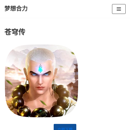
梦想合力
Skip
to
苍穹传
content
立即下载