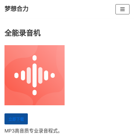
梦想合力
Skip
to
全能录音机
content
立即下载
MP3高音质专业录音程式。