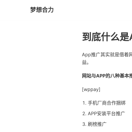
梦想合力
Skip
to
content
到底什么是
App推广其实就是借着
益。
网站与APP的八种基本
[wppay]
手机厂商合作捆绑
APP安装平台推广
刷榜推广