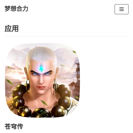
梦想合力
Skip
to
应用
content
苍穹传